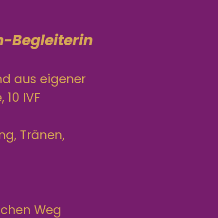
-Begleiterin
nd aus eigener
 10 IVF
ung, Tränen,
lichen Weg