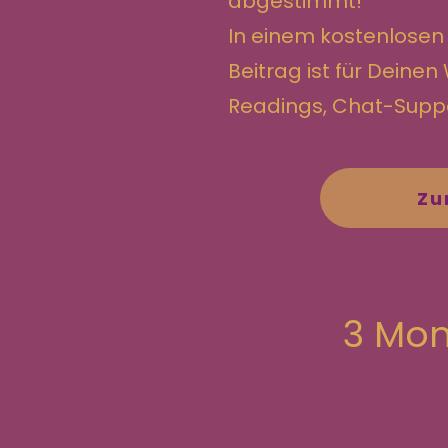
abgestimmt!
In einem kostenlosen
Beitrag ist für Deine
Readings, Chat-Supp
Zu
3 Mon