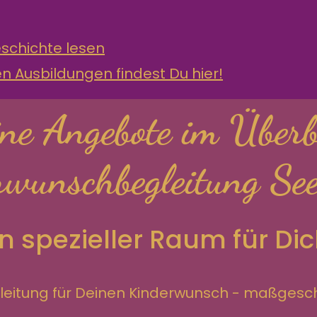
schichte lesen
 Ausbildungen findest Du hier!
ne Angebote im Überb
wunschbegleitung See
n spezieller Raum für Dic
gleitung für Deinen Kinderwunsch - maßgesc