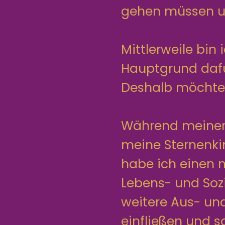
gehen müssen u
Mittlerweile bin
Hauptgrund dafü
Deshalb möchte 
Während meiner K
meine Sternenki
habe ich einen 
Lebens- und Sozi
weitere Aus- und
einfließen und 