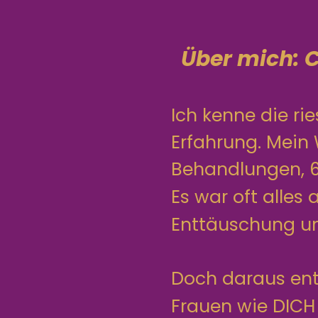
Über mich: C
Ich kenne die r
Erfahrung. Mein
Behandlungen, 6 
Es war oft alles 
Enttäuschung u
Doch daraus en
Frauen wie DICH 