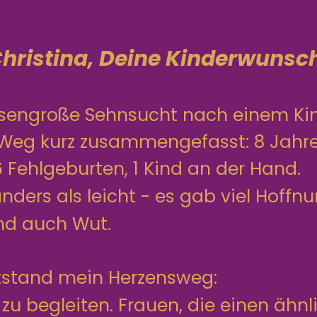
hristina, Deine Kinderwunsch
iesengroße Sehnsucht nach einem Ki
 Weg kurz zusammengefasst: 8 Jahre,
Fehlgeburten, 1 Kind an der Hand.
anders als leicht - es gab viel Hoffn
nd auch Wut.
tstand mein Herzensweg:
zu begleiten. Frauen, die einen ähn