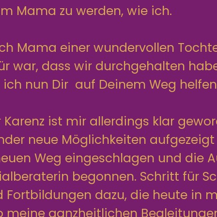
m Mama zu werden, wie ich.
 ich Mama einer wundervollen Tochte
r war, dass wir durchgehalten hab
ich nun Dir auf Deinem Weg helfen
arenz ist mir allerdings klar gewor
nder neue Möglichkeiten aufgezeig
neuen Weg eingeschlagen und die A
alberaterin begonnen. Schritt für S
 Fortbildungen dazu, die heute in m
so meine ganzheitlichen Begleitung