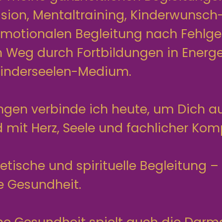
sion, Mentaltraining, Kinderwunsch
emotionalen Begleitung nach Fehlge
 Weg durch Fortbildungen in Energe
Kinderseelen-Medium.
rungen verbinde ich heute, um Dich 
mit Herz, Seele und fachlicher Kom
tische und spirituelle Begleitung –
e Gesundheit.