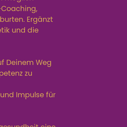
-Coaching,
burten. Ergänzt
tik und die
auf Deinem Weg
petenz zu
 und Impulse für