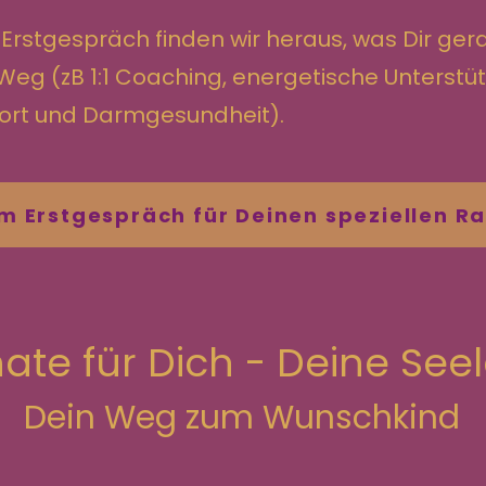
 Erstgespräch finden wir heraus, was Dir ge
n Weg (zB 1:1 Coaching, energetische Unterstü
ort und Darmgesundheit).
m Erstgespräch für Deinen speziellen R
ate für Dich - Deine Seel
Dein Weg zum Wunschkind