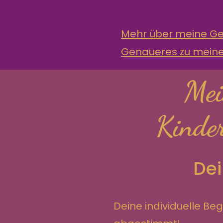
Mehr über meine Ge
Genaueres zu meinen
Mei
Kinder
Dei
Deine individuelle Be