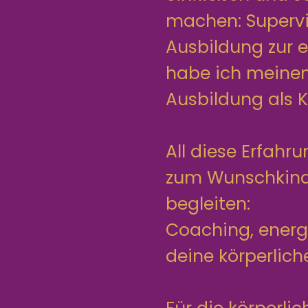
machen: Supervi
Ausbildung zur 
habe ich meinen
Ausbildung als 
All diese Erfah
zum Wunschkind 
begleiten:
Coaching, energe
deine körperlich